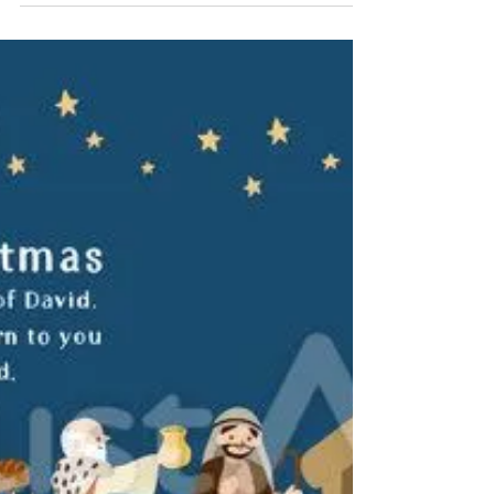
やクリスマス絵本を楽しみました。 二部で
は、宮崎先生から「うまごやでごめんね」と
いう題で、うまごやで生まれたイエス様の分
かりやすいお話がありまし...