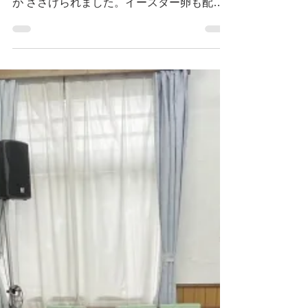
て、聖歌隊と、ワーシップチームによる賛美
が ささげられました。イースター卵も配ら
れました。