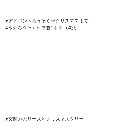
♥アドベントろうそく※クリスマスまで
4本のろうそくを毎週1本ずつ点火
♥玄関扉のリースとクリスマスツリー