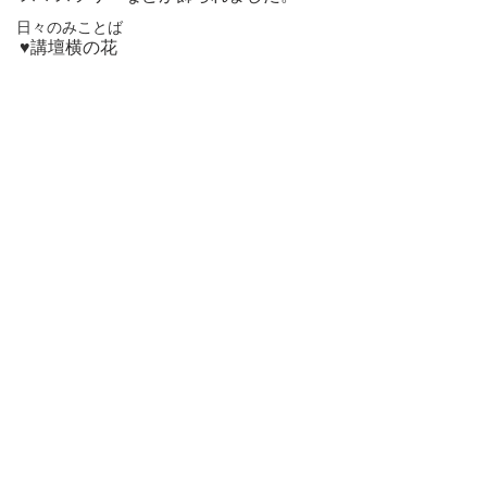
日々のみことば
♥講壇横の花