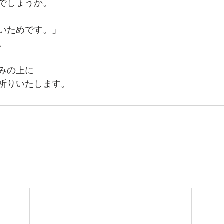
でしょうか。
いためです。」
。
みの上に
祈りいたします。