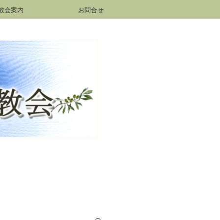
教会案内
お問合せ
h