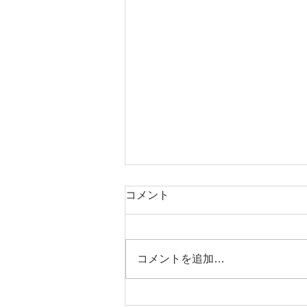
元気の出る聖書の言葉（６月
コメント
８日）
「主が苦しみの日に 私を隠れ場
に隠し、 その幕屋のひそかな所
コメントを追加…
に 私をかくまい 岩の上に私を上
げてくださるからだ。」 （詩篇
２７篇５節） この世には多くの