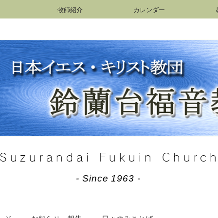
牧師紹介
カレンダー
Suzurandai Fukuin Churc
- Since 1963 -