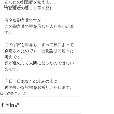
あなたの創造者を覚えよ。」
日々のみことば
（伝道者の書１２章１節）
有名な御言葉ですが、
この御言葉で神を信じた人たちがいま
す。
この宇宙も世界も、すべて神によって
創造されたのです。進化論は間違った
考えです。
猿が進化して人間になったのではない
のです。
今日一日あなたの歩みの上に
神の豊かな祝福をお祈りいたします。
日々のみことば