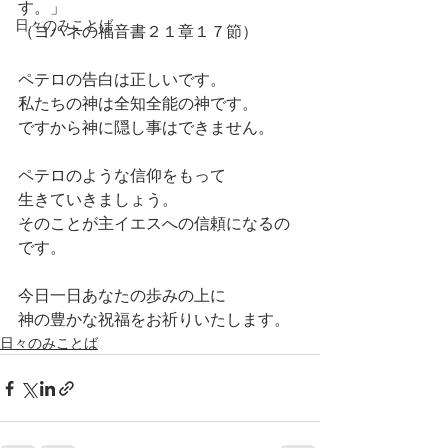
す。」
日々のみことば
（ヨハネの福音書２１章１７節）
ペテロの告白は正しいです。
私たちの神は全知全能の神です。
ですから神に隠し事はできません。
ペテロのような信仰をもって
生きていきましょう。
そのことが主イエスへの信頼になるの
です。
今日一日あなたの歩みの上に
神の豊かな祝福をお祈りいたします。
日々のみことば