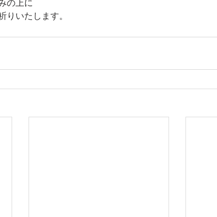
みの上に
祈りいたします。