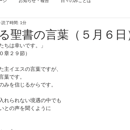
ージ
お知らせ・報告
日々のみことば
読了時間: 1分
る聖書の言葉（５月６日
たちは幸いです。」
０章２９節）
た主イエスの言葉ですが、
言葉です。
のみを信じるからです。
入れられない境遇の中でも
いとの声を聞くように