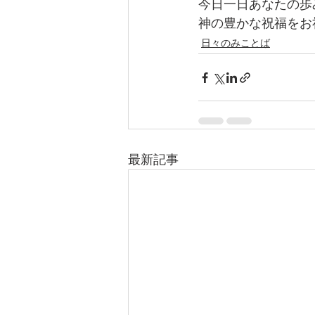
今日一日あなたの歩
神の豊かな祝福をお
日々のみことば
最新記事