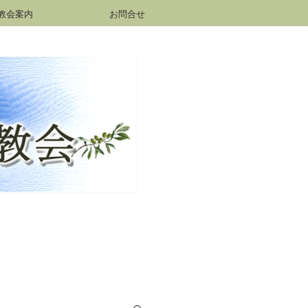
教会案内
お問合せ
h