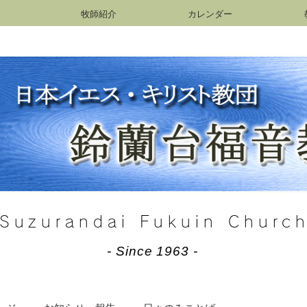
牧師紹介
カレンダー
Suzurandai Fukuin Churc
- Since 1963 -