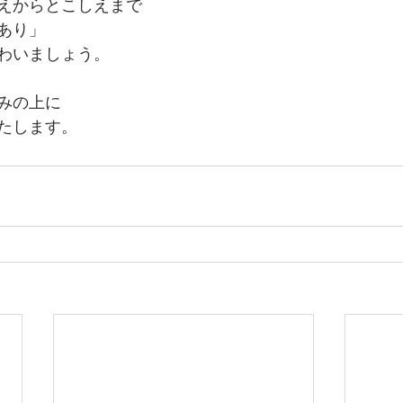
えからとこしえまで
あり」
わいましょう。
みの上に
たします。