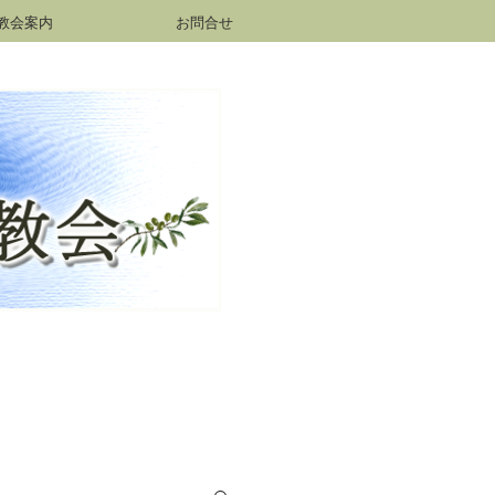
教会案内
お問合せ
h