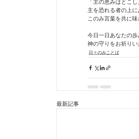
「主の恵みはとこし
主を恐れる者の上に
このみ言葉を共に味
今日一日あなたの歩
神の守りをお祈りい
日々のみことば
最新記事