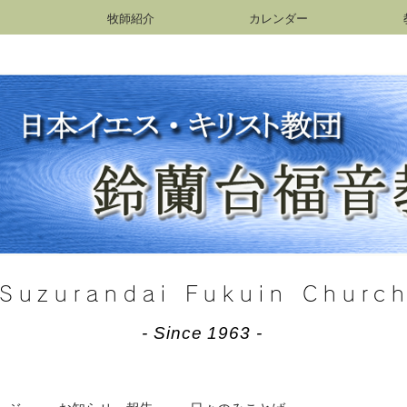
牧師紹介
カレンダー
Suzurandai Fukuin Churc
- Since 1963 -