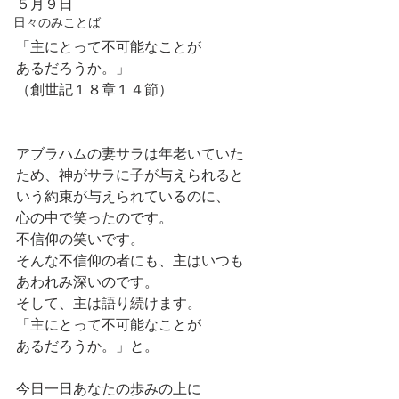
５月９日
日々のみことば
「主にとって不可能なことが
あるだろうか。」
（創世記１８章１４節）
アブラハムの妻サラは年老いていた
ため、神がサラに子が与えられると
いう約束が与えられているのに、
心の中で笑ったのです。
不信仰の笑いです。
そんな不信仰の者にも、主はいつも
あわれみ深いのです。
そして、主は語り続けます。
「主にとって不可能なことが
あるだろうか。」と。
今日一日あなたの歩みの上に