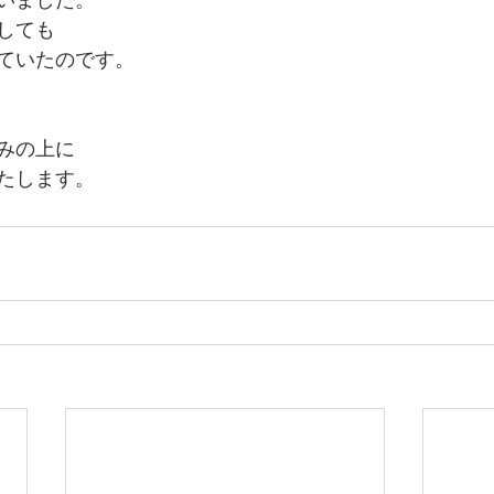
いました。
しても
ていたのです。
みの上に
たします。