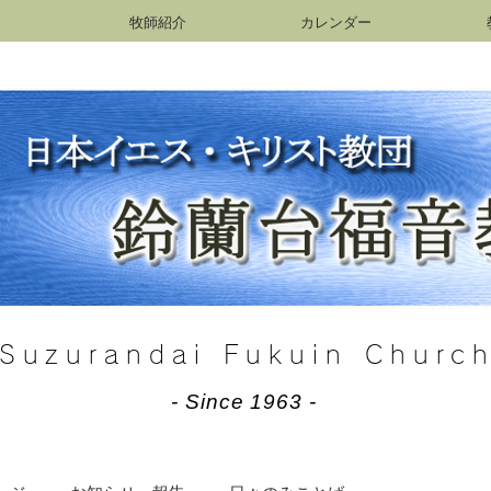
牧師紹介
カレンダー
Suzurandai Fukuin Churc
- Since 1963 -