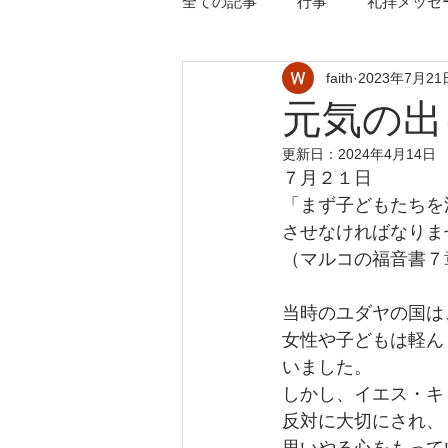
全ての記事
行事
礼拝メッセ
faith
2023年7月21
元気の出
更新日：
2024年4月14日
７月２１日
「まず子どもたちを
させなければなりま
（マルコの福音書７
当時のユダヤの国は
女性や子どもは軽ん
いました。
しかし、イエス・キ
反対に大切にされ、