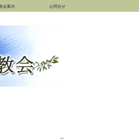
教会案内
お問合せ
h