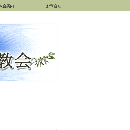
教会案内
お問合せ
h