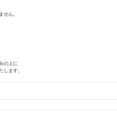
ません。
みの上に
たします。