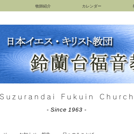
牧師紹介
カレンダー
Suzurandai Fukuin Churc
- Since 1963 -