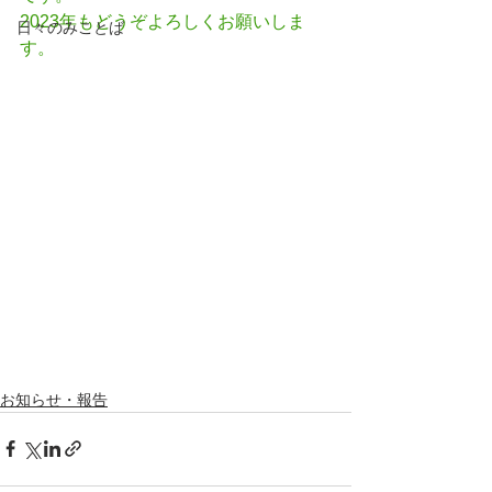
2023年もどうぞよろしくお願いしま
日々のみことば
す。
お知らせ・報告