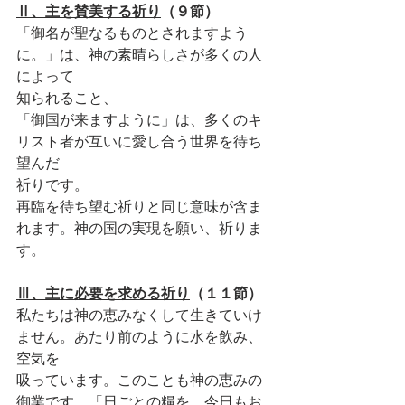
Ⅱ、主を賛美する祈り
（９節）
「御名が聖なるものとされますよう
に。」は、神の素晴らしさが多くの人
によって
知られること、
「御国が来ますように」は、多くのキ
リスト者が互いに愛し合う世界を待ち
望んだ
祈りです。
再臨を待ち望む祈りと同じ意味が含ま
れます。神の国の実現を願い、祈りま
す。
Ⅲ、主に必要を求める祈り
（１１節）
私たちは神の恵みなくして生きていけ
ません。あたり前のように水を飲み、
空気を
吸っています。このことも神の恵みの
御業です。「日ごとの糧を、今日もお