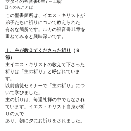
マタイの福音書6章7～13節
日々のみことば
この聖書箇所は、イエス・キリストが
弟子たちに祈りについて教えられた
有名な箇所です。ルカの福音書11章を
重ねてみると興味深いです。
Ⅰ、主が教えてくださった祈り
（９
節）
主イエス・キリストの教えて下さった
祈りは「主の祈り」と呼ばれていま
す。
以前信徒セミナーで「主の祈り」につ
いて学びました。
主の祈りは、毎週礼拝の中でもなされ
ています。イエス・キリスト自身が祈
りの人で
あり、朝に夕にお祈りをされました。