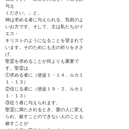
与え
ください。」と。
神は求める者に与えられる、気前のよ
いお方です。そして、主は私たちがイ
エス・
キリストのようになることを望まれて
います。そのためにも主の祈りをささ
げ、
聖霊を求めることが何よりも重要で
す。聖霊は
①求める者に（使徒１・１４、ルカ１
１・１３）
②信じる者に（使徒１９・２、ルカ１
１・１３）
③従う者に与えられます。
聖霊に満たされるとき、愛の人に変え
られ、赦すことのできない人のことも
赦すことが